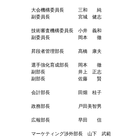
大会機構委員長　　　三和　　純　　
副委員長　　　　　　宮城　健志　　
技術審査機構委員長　小井　義和　　
副委員長　　　　　　岡本　　徹　　
昇段者管理部長　　　髙橋　康夫　　
選手強化育成部長　　岡本　　徹　　
副部長　　　　　　　井上　正志　　
副部長　　　　　　　佐藤　　賢　　
会計部長　　　　　　田畑　桂子　　
政務部長　　　　　　戸田美智男　　
広報部長　　　　　　早田　　信　　
マーケティング渉外部長　山下　武範