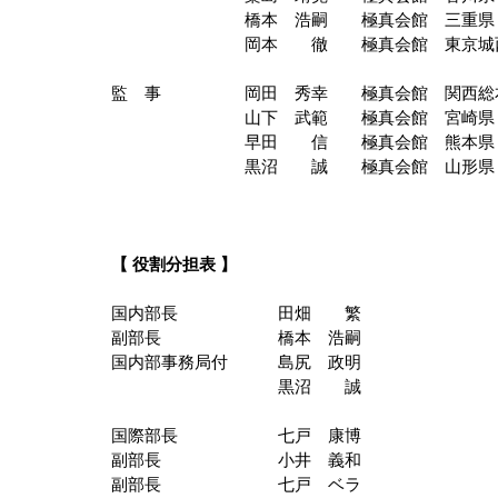
　　　　　　　　橋本　浩嗣　　極真会館　三重県
　　　　　　　　岡本　　徹　　極真会館　東京城
監　事　　　　　岡田　秀幸　　極真会館　関西総
　　　　　　　　山下　武範　　極真会館　宮崎県
　　　　　　　　早田　　信　　極真会館　熊本県
　　　　　　　　黒沼　　誠　　極真会館　山形県
【 役割分担表 】
国内部長　　　　　　田畑　　繁　　
副部長　　　　　　　橋本　浩嗣　　
国内部事務局付　　　島尻　政明　　
　　　　　　　　　　黒沼　　誠　　
国際部長　　　　　　七戸　康博　　
副部長　　　　　　　小井　義和　　
副部長　　　　　　　七戸　ベラ　　