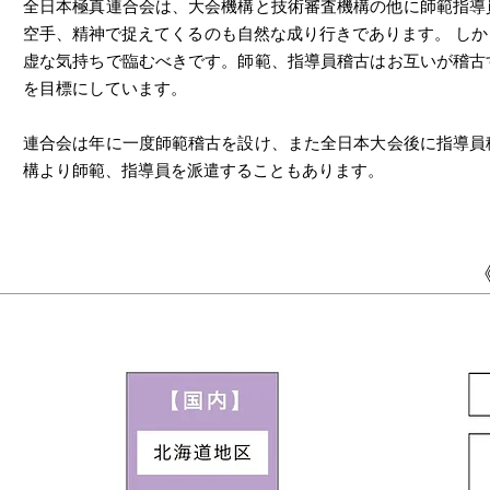
全日本極真連合会は、大会機構と技術審査機構の他に師範指導
空手、精神で捉えてくるのも自然な成り行きであります。 し
虚な気持ちで臨むべきです。師範、指導員稽古はお互いが稽古
を目標にしています。
連合会は年に一度師範稽古を設け、また全日本大会後に指導員
構より師範、指導員を派遣することもあります。