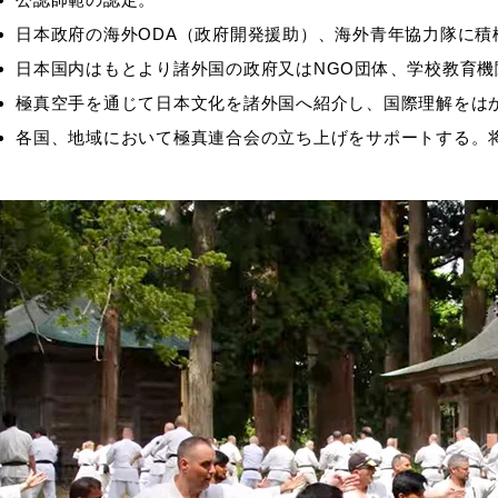
日本政府の海外ODA（政府開発援助）、海外青年協力隊に
日本国内はもとより諸外国の政府又はNGO団体、学校教育
極真空手を通じて日本文化を諸外国へ紹介し、国際理解をは
各国、地域において極真連合会の立ち上げをサポートする。