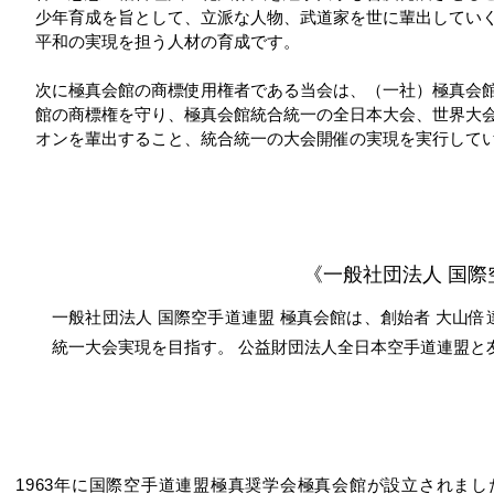
少年育成を旨として、立派な人物、武道家を世に輩出してい
平和の実現を担う人材の育成です。
次に極真会館の商標使用権者である当会は、（一社）極真会
館の商標権を守り、極真会館統合統一の全日本大会、世界大
オンを輩出すること、統合統一の大会開催の実現を実行して
《一般社団法人 国際
一般社団法人 国際空手道連盟 極真会館は、創始者 大山
統一大会実現を目指す。 公益財団法人全日本空手道連盟と
​極
1963年に国際空手道連盟極真奨学会極真会館が設立されまし