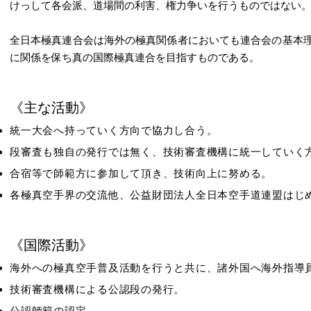
けっして各会派、道場間の利害、権力争いを行うものではない
全日本極真連合会は海外の極真関係者においても連合会の基本
に関係を保ち真の国際極真連合を目指すものである。
《主な活動》
統一大会へ持っていく方向で協力し合う。
段審査も独自の発行では無く、技術審査機構に統一していく
合宿等で師範方に参加して頂き、技術向上に努める。
各極真空手界の交流他、公益財団法人全日本空手道連盟はじ
《国際活動》
海外への極真空手普及活動を行うと共に、諸外国へ海外指導
技術審査機構による公認段の発行。
公認師範の認定。