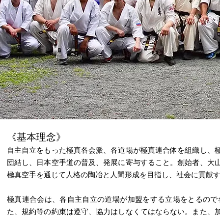
《基本理念》
自主自立をもった極真各会派、各道場が極真連合体を組織し、
団結し、日本空手道の普及、発展に寄与すること。創始者、大
極真空手を通じて人格の陶冶と人間形成を目指し、社会に貢献
極真連合会は、各自主自立の道場が加盟をする立場をとるので
た、規約等の約束は遵守、協力はしなくてはならない。また、