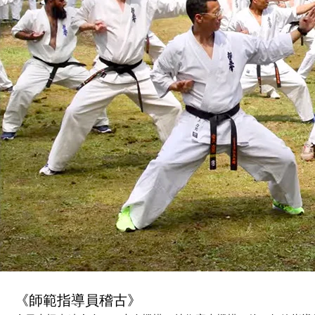
《師範指導員稽古》