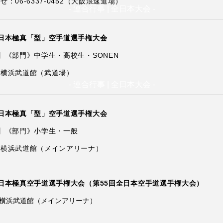
せ：06-6337-0452（大阪浪速道場）
- 連合行事 | 全日本大会 -
日本極真「型」空手道選手権大会
】《部門》中学生・高校生・SONEN
：横浜武道館（武道場）
- 連合行事 | 全日本大会 -
日本極真「型」空手道選手権大会
】《部門》小学生・一般
：横浜武道館（メインアリーナ）
日本極真空手道選手権大会（第55回全日本空手道選手権大会）
横浜武道館（メインアリーナ）