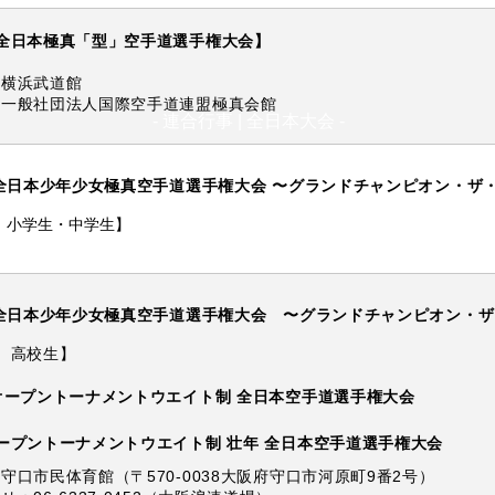
全日本極真「型」空手道選手権大会】
：横浜武道館
：一般社団法人国際空手道連盟極真会館
- 連合行事 | 全日本大会 -
年全日本少年少女極真空手道選手権大会 〜グランドチャンピオン・ザ
 小学生・中学生】
- 連合行事 | 全日本大会 -
年全日本少年少女極真空手道選手権大会 〜グランドチャンピオン・
 高校生】
オープントーナメントウエイト制 全日本空手道選手権大会
ープントーナメントウエイト制 壮年 全日本空手道選手権大会
守口市民体育館（〒570-0038大阪府守口市河原町9番2号）