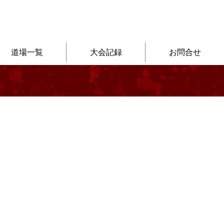
道場一覧
大会記録
お問合せ