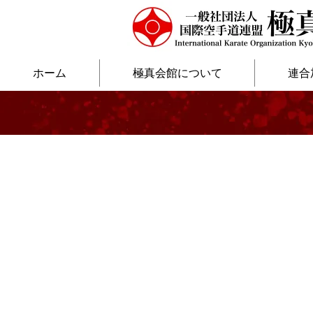
ホーム
極真会館について
連合