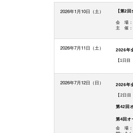
【第2回
2026年1月10日（土）
会 場
主 催
2026年7月11日（土）
2026
【1日目
2026年7月12日（日）
2026
【2日目
第42回
第4回オ
会 場：