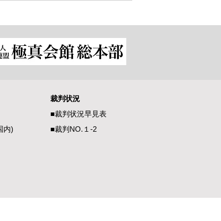
裁判状況
■裁判状況早見表
国内)
■裁判NO.１-2