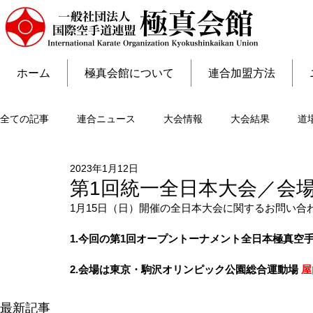
ホーム
極真会館について
連合加盟方法
全ての記事
連合ニュース
大会情報
大会結果
道
2023年1月12日
第1回統一全日本大会／会
1月15日（日）開催の全日本大会に関するお問い合
1.今回の第1回オープントーナメント全日本極真空
2.会場は東京・駒沢オリンピック公園総合運動場 
屋
最新記事