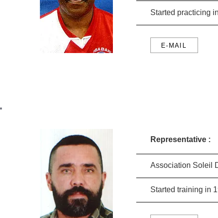
Started practicing
E-MAIL
M
Representative :
Association Soleil
Started training i