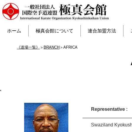
ホーム
極真会館について
連合加盟方法
《道場一覧》
＞
BRANCH
＞AFRICA
E
Representative :
Swaziland Kyokushi