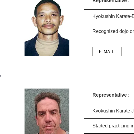
Representative :
Kyokushin Karate-D
Recognized dojo o
E-MAIL
Representative :
Kyokushin Karate 
Started practicing