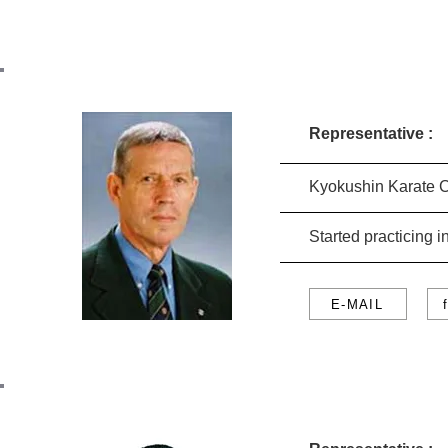
SOU
Representative :
Kyokushin Karate 
Started practicing
E-MAIL