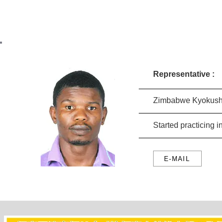
Z
Representative :
Zimbabwe Kyokushi
Started practicing
E-MAIL