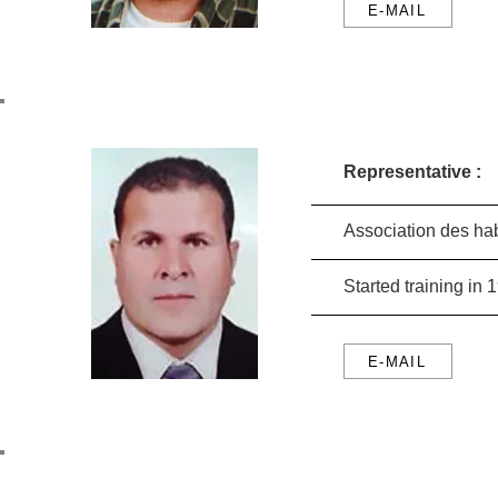
E-MAIL
Representative :
Association des hab
Started training i
E-MAIL