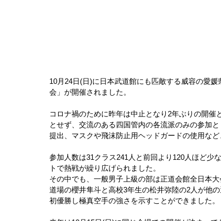
10月24日(日)に日本武道館にも匹敵する威容の
会」が開催されました。
コロナ禍のために昨年は中止となり2年ぶりの開催
とせず、交流のある四国管内の各流派のみの参加と
提出、マスクや飛沫防止用ヘッドガードの使用など
参加人数は31クラス241人と前回より120人ほど
トで熱戦が繰り広げられました。
その中でも、一般男子上級の部は正道会館全日本大
道場の櫻井隼斗と高校3年生の松井弥陸の2人が他
初優勝し極真空手の強さを示すことができました。