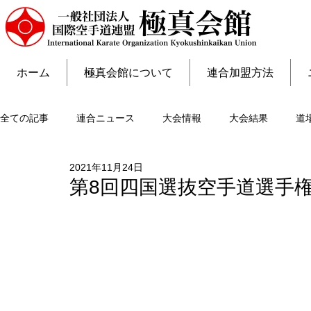
ホーム
極真会館について
連合加盟方法
全ての記事
連合ニュース
大会情報
大会結果
道
2021年11月24日
第8回四国選抜空手道選手