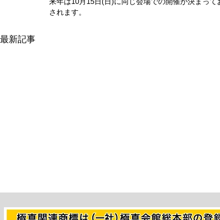
来年は10月15日(日)に同じ会場での開催が決ま
されます。
最新記事