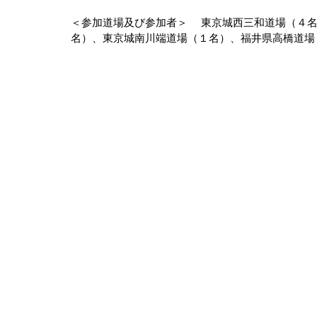
＜参加道場及び参加者＞　 東京城西三和道場（４
名）、東京城南川端道場（１名）、福井県高橋道場