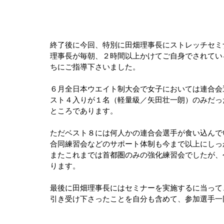
終了後に今回、特別に田畑理事長にストレッチセミ
理事長が毎朝、２時間以上かけてご自身でされてい
ちにご指導下さいました。
６月全日本ウエイト制大会で女子においては連合会
スト４入りが１名（軽量級／矢田壮一朗）のみだっ
ところであります。
ただベスト８には何人かの連合会選手が食い込んで
合同練習会などのサポート体制も今まで以上にしっ
またこれまでは首都圏のみの強化練習会でしたが、
ります。
最後に田畑理事長にはセミナーを実施するに当って
引き受け下さったことを自分も含めて、参加選手一