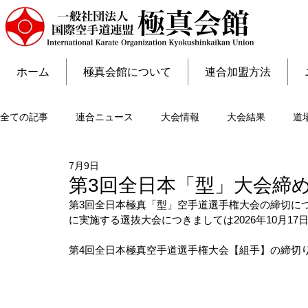
ホーム
極真会館について
連合加盟方法
全ての記事
連合ニュース
大会情報
大会結果
道
7月9日
第3回全日本「型」大会締
第3回全日本極真「型」空手道選手権大会の締切につい
に実施する選抜大会につきましては2026年10月1
第4回全日本極真空手道選手権大会【組手】の締切りは