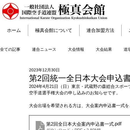
ホーム
極真会館について
連合加盟方法
全ての記事
連合ニュース
大会情報
大会結果
道
2023年12月30日
第2回統一全日本大会申込
2024年4月21日（日）東京・武蔵野の森総合スポ
空手道選手権大会の申し込みのお知らせです。
大会出場を希望される方は、大会案内申込書一式を
.pdf
第2回全日本大会案内申込書一式
ダウンロード：PDF • 2.80MB