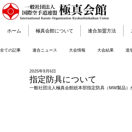
ホーム
極真会館について
連合加盟方法
全ての記事
連合ニュース
大会情報
大会結果
道
2025年9月6日
指定防具について
一般社団法人極真会館総本部指定防具（MW製品）が